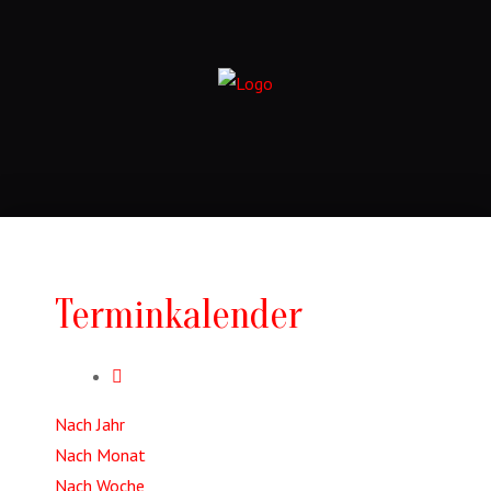
Terminkalender
Nach Jahr
Nach Monat
Nach Woche