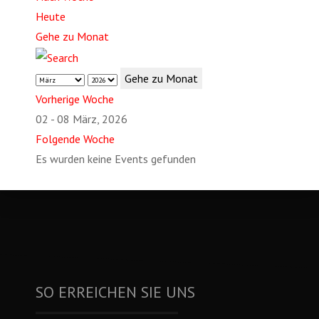
Heute
Gehe zu Monat
Gehe zu Monat
Vorherige Woche
02 - 08 März, 2026
Folgende Woche
Es wurden keine Events gefunden
SO ERREICHEN SIE UNS