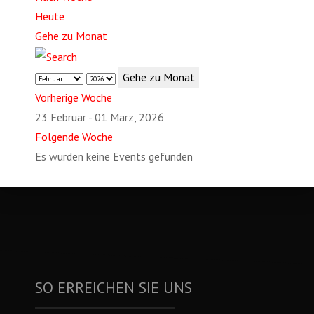
Heute
Gehe zu Monat
Gehe zu Monat
Vorherige Woche
23 Februar - 01 März, 2026
Folgende Woche
Es wurden keine Events gefunden
SO ERREICHEN SIE UNS