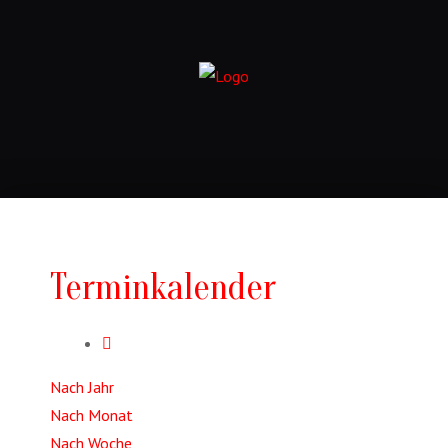
Terminkalender
Nach Jahr
Nach Monat
Nach Woche