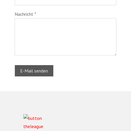
Nachricht
*
E-Mail senden