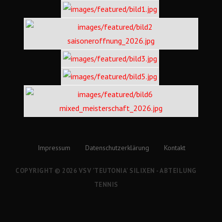
Impressum
Datenschutzerklärung
Kontakt
COPYRIGHT © 2026 VSV 'TEUTONIA' SILIXEN - ABTEILUNG
TENNIS