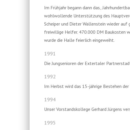
Im Frühjahr begann dann das„ Jahrhundertbau
wohlwollende Unterstützung des Hauptverein
Scheiper und Dieter Wallenstein wieder auf 
freiwillige Helfer. 470.000 DM Baukosten w
wurde die Halle feierlich eingeweiht.
1991
Die Jungsenioren der Extertaler Partnerstad
1992
Im Herbst wird das 15-jährige Bestehen der 
1994
Unser Vorstandskollege Gerhard Jürgens vers
1995