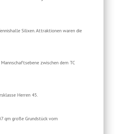
ennishalle Silixen. Attraktionen waren die
 auf Mannschaftsebene zwischen dem TC
ersklasse Herren 45.
.847 qm große Grundstück vom