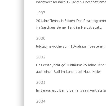
Wachwechsel nach 12 Jahren. Horst Steinmeie
1997
20 Jahre Tennis in Silixen. Das Festprogram
im Gasthaus Berger fand im Herbst statt.
2000
Jubiläumswoche zum 10-jährigen Bestehen de
2002
Das erste „richtige“ Jubiläum: 25 Jahre Te
auch einen Ball im Landhotel Haus Meier.
2003
Im Januar gibt Bernd Behrens sein Amt als S
2004