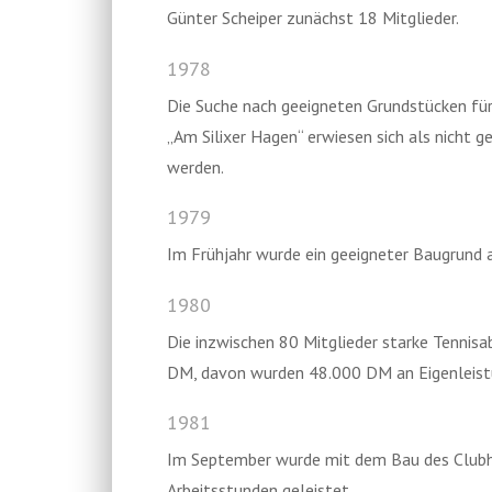
Günter Scheiper zunächst 18 Mitglieder.
1978
Die Suche nach geeigneten Grundstücken für
„Am Silixer Hagen“ erwiesen sich als nicht 
werden.
1979
Im Frühjahr wurde ein geeigneter Baugrund a
1980
Die inzwischen 80 Mitglieder starke Tennisa
DM, davon wurden 48.000 DM an Eigenleistu
1981
Im September wurde mit dem Bau des Clubha
Arbeitsstunden geleistet.