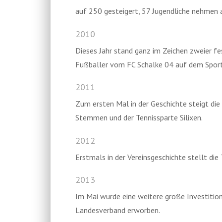
auf 250 gesteigert, 57 Jugendliche nehmen a
2010
Dieses Jahr stand ganz im Zeichen zweier fes
Fußballer vom FC Schalke 04 auf dem Sportp
2011
Zum ersten Mal in der Geschichte steigt di
Stemmen und der Tennissparte Silixen.
2012
Erstmals in der Vereinsgeschichte stellt die
2013
Im Mai wurde eine weitere große Investitio
Landesverband erworben.