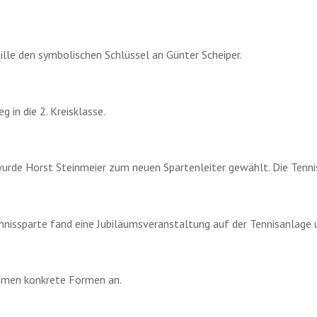
tille den symbolischen Schlüssel an Günter Scheiper.
 in die 2. Kreisklasse.
rde Horst Steinmeier zum neuen Spartenleiter gewählt. Die Tennis
nnissparte fand eine Jubiläumsveranstaltung auf der Tennisanlage u
ehmen konkrete Formen an.