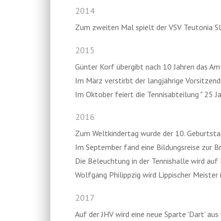
2014
Zum zweiten Mal spielt der VSV Teutonia Sli
2015
Günter Korf übergibt nach 10 Jahren das A
Im März verstirbt der langjährige Vorsitzen
Im Oktober feiert die Tennisabteilung " 25 Ja
2016
Zum Weltkindertag wurde der 10. Geburtstag
Im September fand eine Bildungsreise zur Bra
Die Beleuchtung in der Tennishalle wird a
Wolfgang Philippzig wird Lippischer Meister 
2017
Auf der JHV wird eine neue Sparte 'Dart' aus