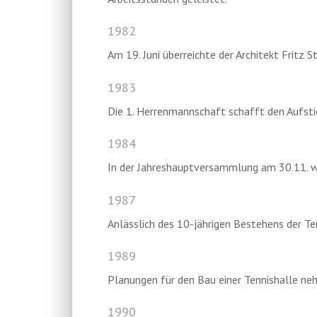
1982
Am 19. Juni überreichte der Architekt Fritz S
1983
Die 1. Herrenmannschaft schafft den Aufstieg
1984
In der Jahreshauptversammlung am 30.11. wu
1987
Anlässlich des 10-jährigen Bestehens der Te
1989
Planungen für den Bau einer Tennishalle n
1990