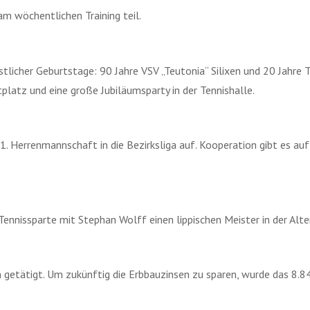
m wöchentlichen Training teil.
tlicher Geburtstage: 90 Jahre VSV „Teutonia“ Silixen und 20 Jahre T
latz und eine große Jubiläumsparty in der Tennishalle.
e 1. Herrenmannschaft in die Bezirksliga auf. Kooperation gibt es
 Tennissparte mit Stephan Wolff einen lippischen Meister in der Alt
n getätigt. Um zukünftig die Erbbauzinsen zu sparen, wurde das 8