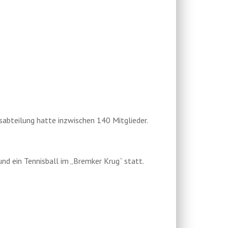
abteilung hatte inzwischen 140 Mitglieder.
nd ein Tennisball im „Bremker Krug“ statt.