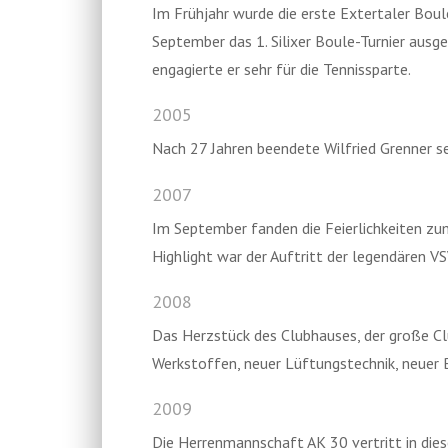
Im Frühjahr wurde die erste Extertaler Boul
September das 1. Silixer Boule-Turnier ausge
engagierte er sehr für die Tennissparte.
2005
Nach 27 Jahren beendete Wilfried Grenner sei
2007
Im September fanden die Feierlichkeiten zum
Highlight war der Auftritt der legendären V
2008
Das Herzstück des Clubhauses, der große C
Werkstoffen, neuer Lüftungstechnik, neuer 
2009
Die Herrenmannschaft AK 30 vertritt in dies