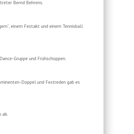
rtreter Bernd Behrens.
gern“, einem Festakt und einem Tennisball
z-Dance-Gruppe und Frühschoppen.
Prominenten-Doppel und Festreden gab es
 ab.