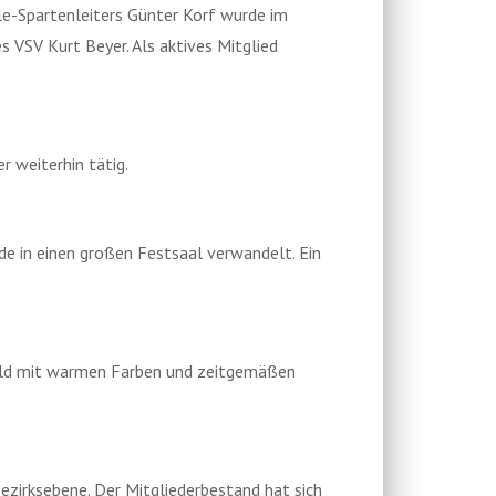
le-Spartenleiters Günter Korf wurde im
s VSV Kurt Beyer. Als aktives Mitglied
r weiterhin tätig.
de in einen großen Festsaal verwandelt. Ein
bild mit warmen Farben und zeitgemäßen
Bezirksebene. Der Mitgliederbestand hat sich