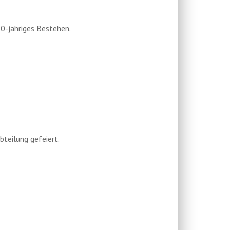
10-jähriges Bestehen.
teilung gefeiert.