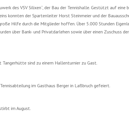
werk des VSV Silixen“, der Bau der Tennishalle. Gestützt auf eine b
s konnten der Spartenleiter Horst Steinmeier und der Bauausschus
große Hilfe durch die Mitglieder hoffen. Über 5.000 Stunden Eigenl
urden über Bank- und Privatdarlehen sowie über einen Zuschuss der
t Tangerhütte sind zu einem Hallenturnier zu Gast.
Tennisabteilung im Gasthaus Berger in Laßbruch gefeiert.
tirbt im August.