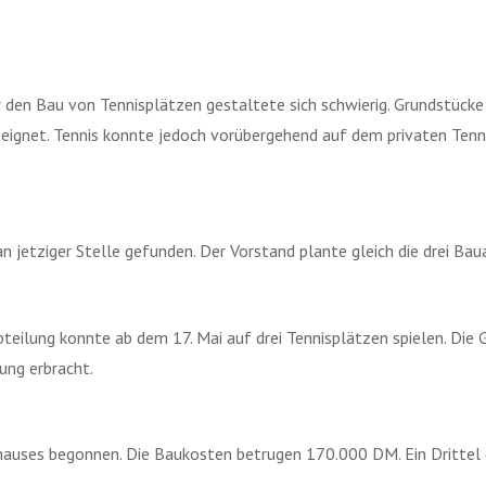
 den Bau von Tennisplätzen gestaltete sich schwierig. Grundstücke
geeignet. Tennis konnte jedoch vorübergehend auf dem privaten Tenn
n jetziger Stelle gefunden. Der Vorstand plante gleich die drei Bau
bteilung konnte ab dem 17. Mai auf drei Tennisplätzen spielen. Die
ng erbracht.
uses begonnen. Die Baukosten betrugen 170.000 DM. Ein Drittel de