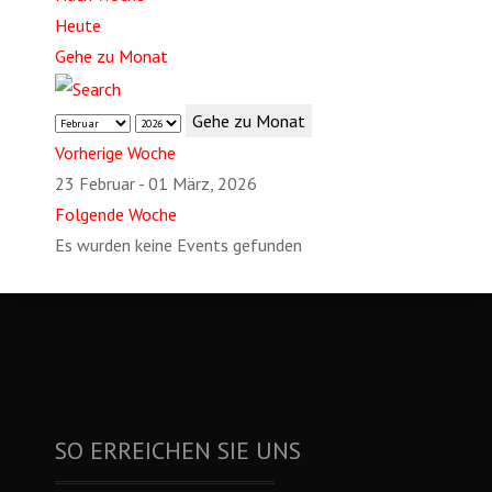
Heute
Gehe zu Monat
Gehe zu Monat
Vorherige Woche
23 Februar - 01 März, 2026
Folgende Woche
Es wurden keine Events gefunden
SO ERREICHEN SIE UNS