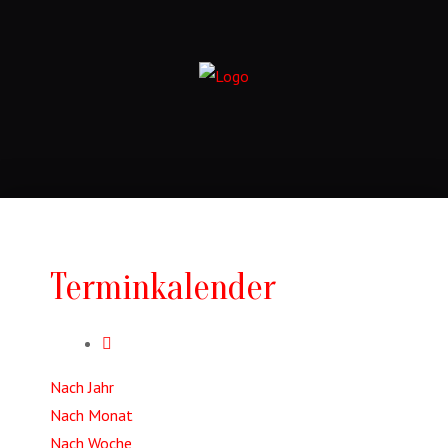
Terminkalender
Nach Jahr
Nach Monat
Nach Woche