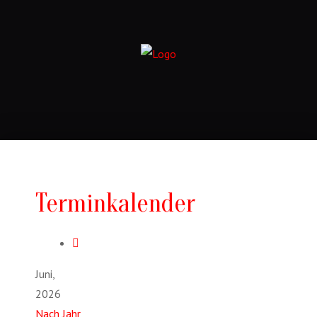
Terminkalender
Juni,
2026
Nach Jahr