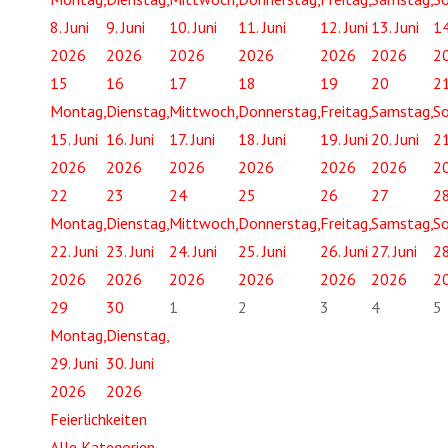
8. Juni
9. Juni
10. Juni
11. Juni
12. Juni
13. Juni
14
2026
2026
2026
2026
2026
2026
2
15
16
17
18
19
20
2
Montag,
Dienstag,
Mittwoch,
Donnerstag,
Freitag,
Samstag,
So
15. Juni
16. Juni
17. Juni
18. Juni
19. Juni
20. Juni
21
2026
2026
2026
2026
2026
2026
2
22
23
24
25
26
27
2
Montag,
Dienstag,
Mittwoch,
Donnerstag,
Freitag,
Samstag,
So
22. Juni
23. Juni
24. Juni
25. Juni
26. Juni
27. Juni
28
2026
2026
2026
2026
2026
2026
2
29
30
1
2
3
4
5
Montag,
Dienstag,
29. Juni
30. Juni
2026
2026
Feierlichkeiten
Alle Kategorien ...