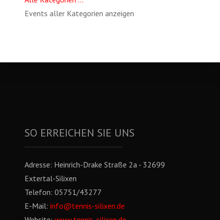
Events aller Kategorien anzeigen
SO ERREICHEN SIE UNS
Adresse:
Heinrich-Drake Straße 2a - 32699
Extertal-Silixen
Telefon:
05751/43277
E-Mail:
info@tennis-silixen.de
Website:
www.tennis-silixen.de