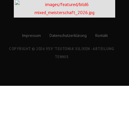
Impressum
Datenschutzerklärung
Kontakt
COPYRIGHT © 2026 VSV 'TEUTONIA' SILIXEN - ABTEILUNG
TENNIS