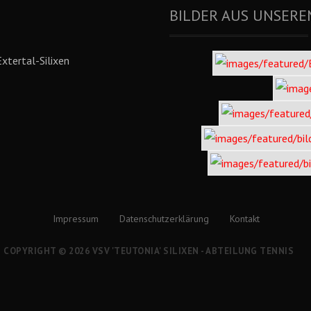
BILDER AUS UNSERE
xtertal-Silixen
Impressum
Datenschutzerklärung
Kontakt
COPYRIGHT © 2026 VSV 'TEUTONIA' SILIXEN - ABTEILUNG TENNIS