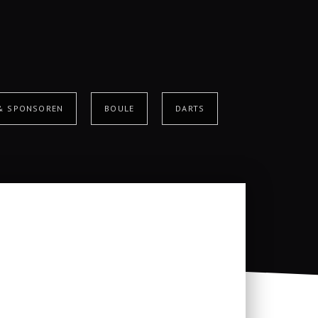
 & SPONSOREN
BOULE
DARTS