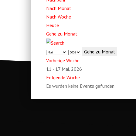
Nach Monat
Nach Woche
Heute
Gehe zu Monat
Gehe zu Monat
Vorherige Woche
11 - 17 Mai, 2026
Folgende Woche
Es wurden keine Events gefunden