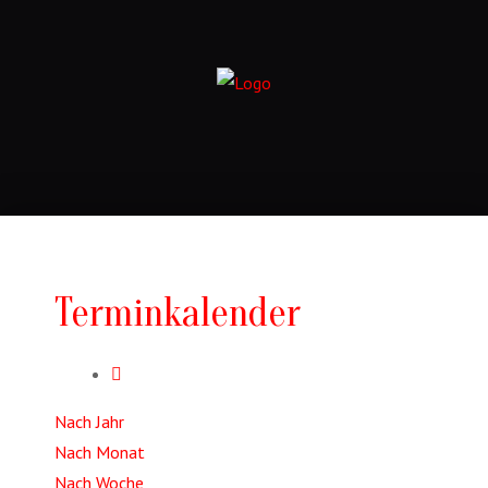
Terminkalender
Nach Jahr
Nach Monat
Nach Woche