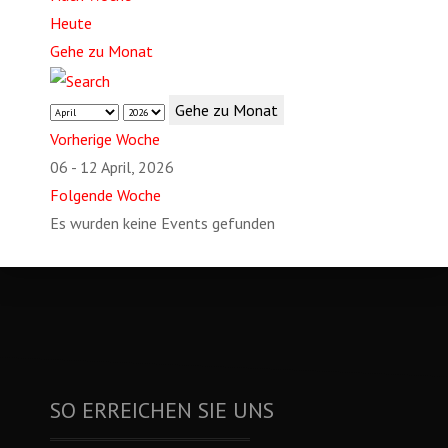
Heute
Gehe zu Monat
Gehe zu Monat
Vorherige Woche
06 - 12 April, 2026
Folgende Woche
Es wurden keine Events gefunden
SO ERREICHEN SIE UNS