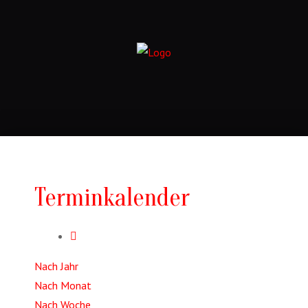
Terminkalender
Nach Jahr
Nach Monat
Nach Woche