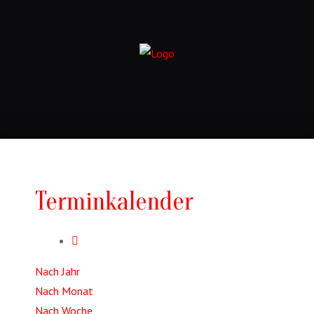
Terminkalender
Nach Jahr
Nach Monat
Nach Woche