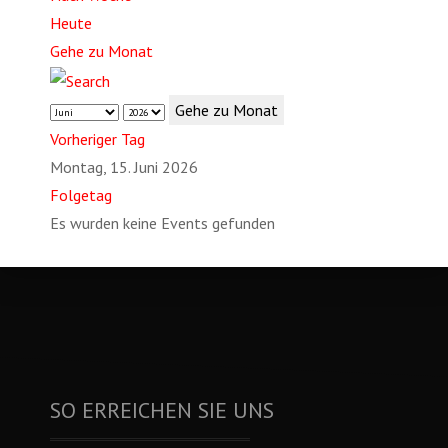
Heute
Gehe zu Monat
Gehe zu Monat
Vorheriger Tag
Montag, 15. Juni 2026
Folgetag
Es wurden keine Events gefunden
SO ERREICHEN SIE UNS