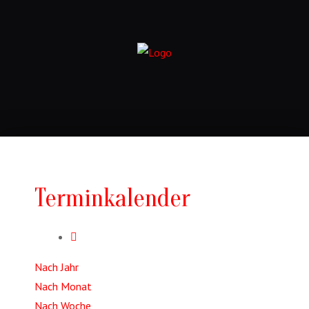
Terminkalender
Nach Jahr
Nach Monat
Nach Woche