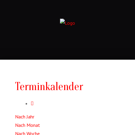
Terminkalender
Nach Jahr
Nach Monat
Nach Woche