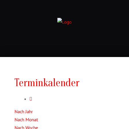
Terminkalender
Nach Jahr
Nach Monat
Nach Woche