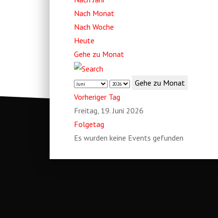
Nach Monat
Nach Woche
Heute
Gehe zu Monat
Gehe zu Monat
Vorheriger Tag
Freitag, 19. Juni 2026
Folgetag
Es wurden keine Events gefunden