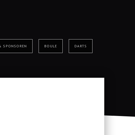
 & SPONSOREN
BOULE
DARTS