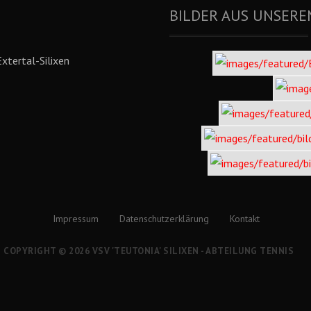
BILDER AUS UNSERE
xtertal-Silixen
Impressum
Datenschutzerklärung
Kontakt
COPYRIGHT © 2026 VSV 'TEUTONIA' SILIXEN - ABTEILUNG TENNIS