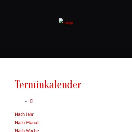
Terminkalender
Nach Jahr
Nach Monat
Nach Woche