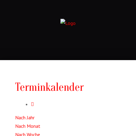
Terminkalender
Nach Jahr
Nach Monat
Nach Woche